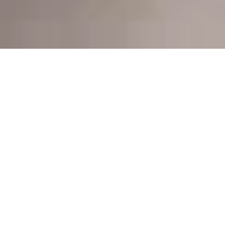
AD GALERIE
Montpellier