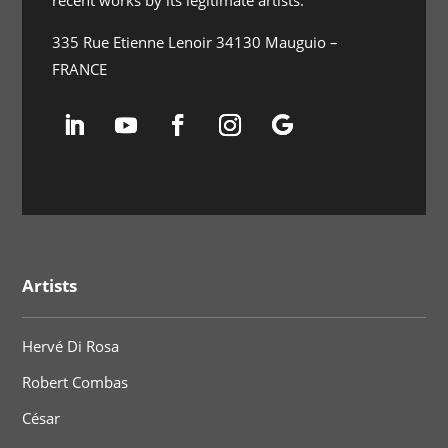
335 Rue Etienne Lenoir 34130 Mauguio –
FRANCE
Artists
Hervé Di Rosa
Robert Combas
César