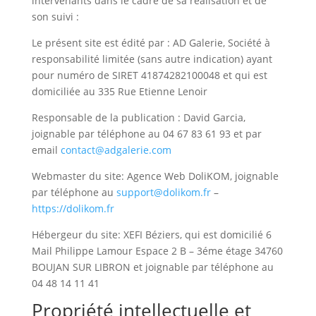
intervenants dans le cadre de sa réalisation et de
son suivi :
Le présent site est édité par : AD Galerie, Société à
responsabilité limitée (sans autre indication) ayant
pour numéro de SIRET 41874282100048 et qui est
domiciliée au 335 Rue Etienne Lenoir
Responsable de la publication : David Garcia,
joignable par téléphone au 04 67 83 61 93 et par
email
contact@adgalerie.com
Webmaster du site: Agence Web DoliKOM, joignable
par téléphone au
support@dolikom.fr
–
https://dolikom.fr
Hébergeur du site: XEFI Béziers, qui est domicilié 6
Mail Philippe Lamour Espace 2 B – 3éme étage 34760
BOUJAN SUR LIBRON et joignable par téléphone au
04 48 14 11 41
Propriété intellectuelle et