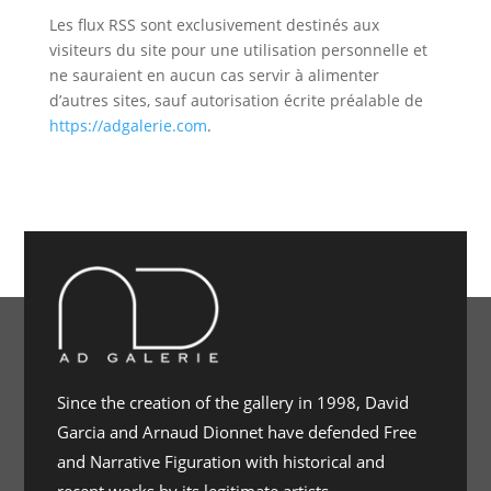
Les flux RSS sont exclusivement destinés aux
visiteurs du site pour une utilisation personnelle et
ne sauraient en aucun cas servir à alimenter
d’autres sites, sauf autorisation écrite préalable de
https://adgalerie.com
.
Since the creation of the gallery in 1998, David
Garcia and Arnaud Dionnet have defended Free
and Narrative Figuration with historical and
recent works by its legitimate artists.