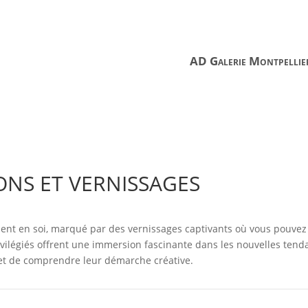
AD Galerie Montpellie
ONS ET VERNISSAGES
ent en soi, marqué par des vernissages captivants où vous pouvez 
ivilégiés offrent une immersion fascinante dans les nouvelles tend
 et de comprendre leur démarche créative.