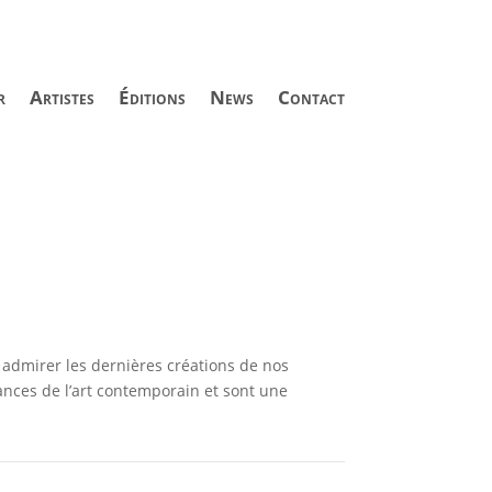
r
Artistes
Éditions
News
Contact
admirer les dernières créations de nos
ances de l’art contemporain et sont une