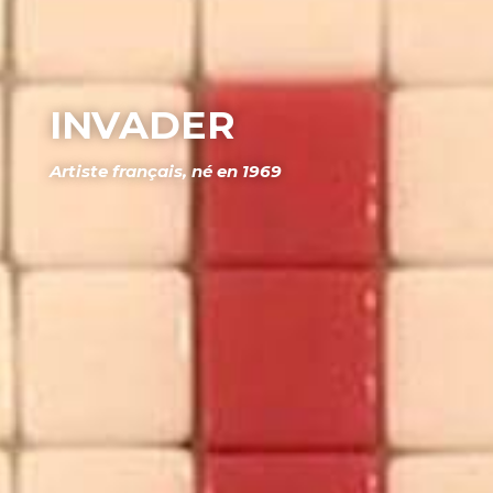
INVADER
Artiste français, né en 1969