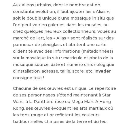
Aux aliens urbains, dont le nombre est en
constante évolution, il faut ajouter les « Alias »,
soit le double unique d’une mosaïque in situ que
l’on peut voir en galeries, dans les musées, ou
chez quelques heureux collectionneurs. Voués au
marché de l’art, les « Alias » sont réalisés sur des
panneaux de plexiglass et abritent une carte
d’identité avec des informations (métadonnées)
sur la mosaïque in situ : matricule et photo de la
mosaïque source, date et numéro chronologique
d’installation, adresse, taille, score, etc.
Invader
consigne tout !
Chacune de ses œuvres est unique. Le répertoire
de ses personnages s’étend maintenant à Star
Wars, à la Panthère rose ou Mega Man. A Hong
Kong, ses œuvres évoquent les arts martiaux où
les tons rouge et or reflètent les couleurs
traditionnelles chinoises de la terre et du feu.